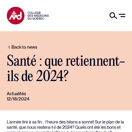
Back to news
Santé : que retiennent-
ils de 2024?
Actualités
12/18/2024
L’année tire à sa fin… l’heure des bilans a sonné! Sur le plan de la
santé, que nous restera-t-il de 2024? Quels ont été les bons et