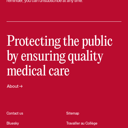
reminder, you can unsubscribe at any time.
Protecting the public
by ensuring quality
medical care
About
Contact us
Sitemap
Bluesky
Travailler au Collège