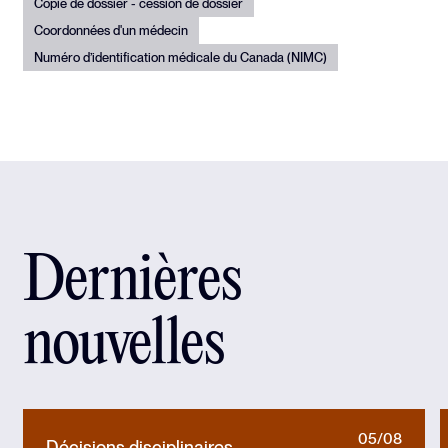
Copie de dossier - cession de dossier
Coordonnées d'un médecin
Numéro d’identification médicale du Canada (NIMC)
Dernières
nouvelles
05/08
Décisions disciplinaires