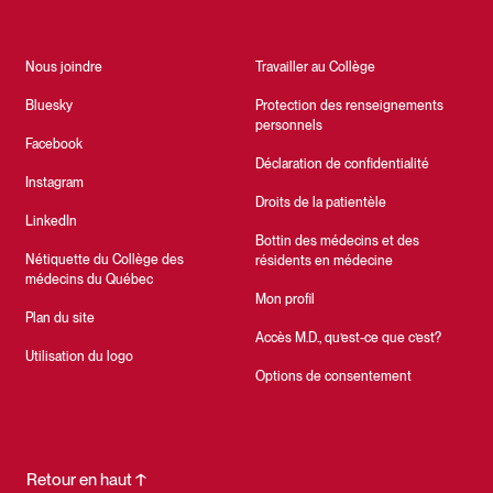
Nous joindre
Travailler au Collège
Bluesky
Protection des renseignements
personnels
Facebook
Déclaration de confidentialité
Instagram
Droits de la patientèle
LinkedIn
Bottin des médecins et des
Nétiquette du Collège des
résidents en médecine
médecins du Québec
Mon profil
Plan du site
Accès M.D., qu’est-ce que c’est?
Utilisation du logo
Options de consentement
Retour en haut