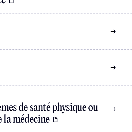
ce
èmes de santé physique ou
de la médecine