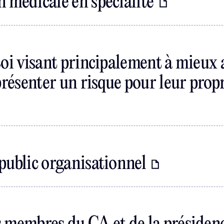
 médicale en spécialité
Loi visant principalement à mieux
présenter un risque pour leur propr
public organisationnel