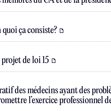
s membres du CA et de la présiden
 quoi ça consiste?
projet de loi 15
atif des médecins ayant des probl
omettre l’exercice professionnel 