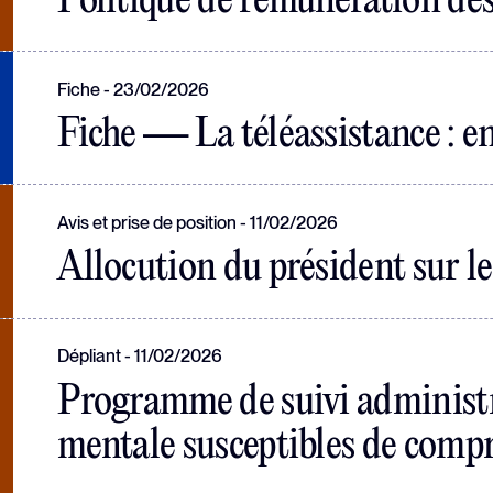
Politique de rémunération de
Fiche
23/02/2026
Fiche — La téléassistance : en
Avis et prise de position
11/02/2026
Allocution du président sur le 
Dépliant
11/02/2026
Programme de suivi administr
mentale susceptibles de compr