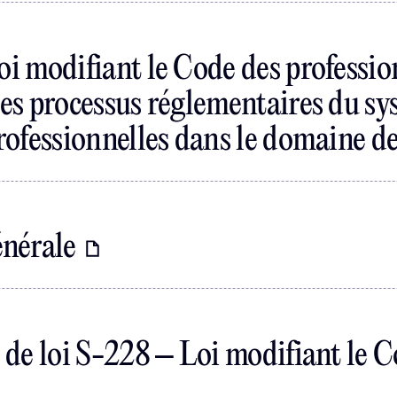
oi modifiant le Code des profession
les processus réglementaires du sy
professionnelles dans le domaine de
énérale
t de loi S-228 – Loi modifiant le C