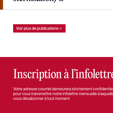
Voir plus de publications
Inscription à l’infolet
Votre adresse courriel demeurera strictement confidentielle
pour vous transmettre notre infolettre mensuelle à laquell
vous désabonner à tout moment.