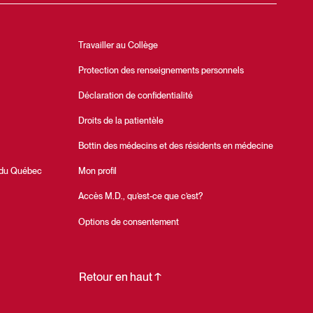
Travailler au Collège
Protection des renseignements personnels
Déclaration de confidentialité
Droits de la patientèle
Bottin des médecins et des résidents en médecine
 du Québec
Mon profil
Accès M.D., qu’est-ce que c’est?
Options de consentement
Retour en haut