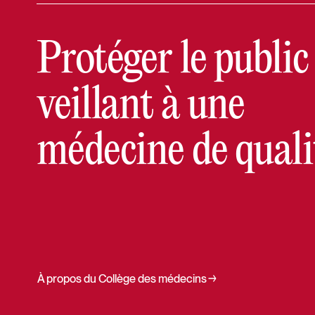
Protéger le public
veillant à une
médecine de quali
À propos du Collège des médecins