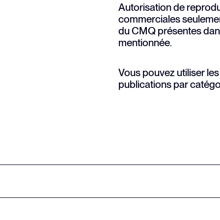
Autorisation de reprodu
commerciales seulement,
du CMQ présentes dans c
mentionnée.
Vous pouvez utiliser les
publications par catégo