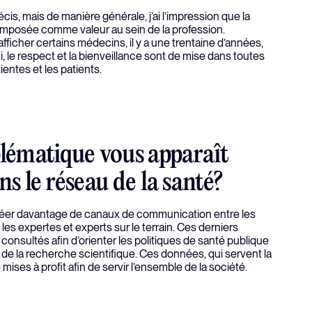
récis, mais de manière générale, j’ai l’impression que la
 imposée comme valeur au sein de la profession.
fficher certains médecins, il y a une trentaine d’années,
ui, le respect et la bienveillance sont de mise dans toutes
ientes et les patients.
blématique vous apparaît
ns le réseau de la santé?
 créer davantage de canaux de communication entre les
es expertes et experts sur le terrain. Ces derniers
consultés afin d’orienter les politiques de santé publique
 de la recherche scientifique. Ces données, qui servent la
mises à profit afin de servir l’ensemble de la société.