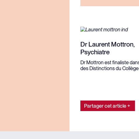
Dr Laurent Mottron,
Psychiatre
Dr Mottron est finaliste dan
des Distinctions du Collège
Partager cet article