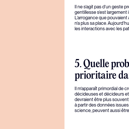
Il ne s’agit pas d’un geste p
gentillesse s’est largement
L’arrogance que pouvaient a
n’a plus sa place. Aujourd’h
les interactions avec les pat
5. Quelle pro
prioritaire da
Il m’apparaît primordial de
décideuses et décideurs et l
devraient être plus souvent 
à partir des données issues
science, peuvent aussi être 