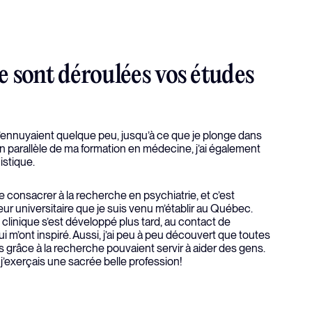
 sont déroulées vos études
nnuyaient quelque peu, jusqu’à ce que je plonge dans
 En parallèle de ma formation en médecine, j’ai également
istique.
me consacrer à la recherche en psychiatrie, et c’est
ur universitaire que je suis venu m’établir au Québec.
 clinique s’est développé plus tard, au contact de
 m’ont inspiré. Aussi, j’ai peu à peu découvert que toutes
grâce à la recherche pouvaient servir à aider des gens.
nt j’exerçais une sacrée belle profession!