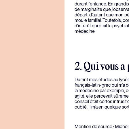
durant l’enfance. En grandi
de marginalité que j’observa
départ, d’autant que mon pè
moule familial. Toutefois, 
d’intérêt qui était la psych
médecine
2. Qui vous a
Durant mes études au lycée
français-latin-grec qui m’a 
la médecine par exemple, ce
agité, elle percevait sûreme
conseil était certes intrusif
oublié. Il m’a en quelque sor
Mention de source : Michel