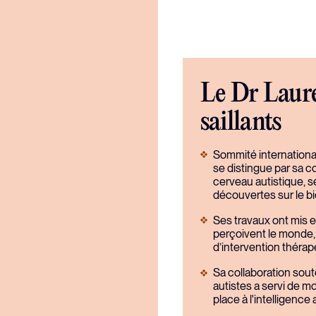
Le Dr Laure
saillants
Sommité international
se distingue par sa c
cerveau autistique, s
découvertes sur le b
Ses travaux ont mis e
perçoivent le monde,
d’intervention thérap
Sa collaboration so
autistes a servi de m
place à l'intelligence