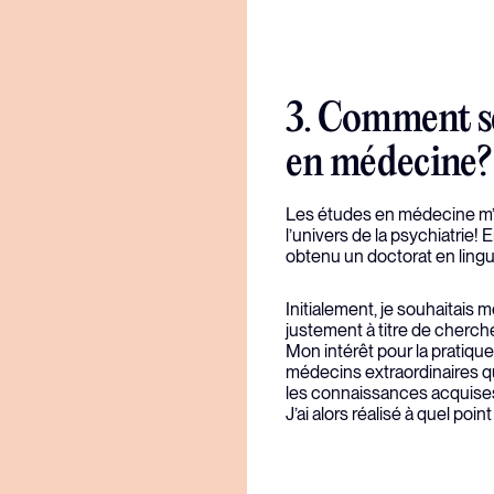
3. Comment se
en médecine?
Les études en médecine m’e
l’univers de la psychiatrie!
obtenu un doctorat en lingu
Initialement, je souhaitais 
justement à titre de cherche
Mon intérêt pour la pratique
médecins extraordinaires qui
les connaissances acquises 
J’ai alors réalisé à quel poi