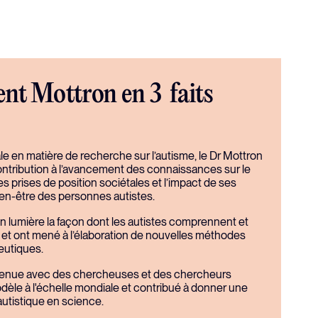
nt Mottron en 3 faits
e en matière de recherche sur l’autisme, le Dr Mottron
ontribution à l’avancement des connaissances sur le
es prises de position sociétales et l’impact de ses
ien-être des personnes autistes.
n lumière la façon dont les autistes comprennent et
 et ont mené à l’élaboration de nouvelles méthodes
eutiques.
utenue avec des chercheuses et des chercheurs
odèle à l'échelle mondiale et contribué à donner une
 autistique en science.