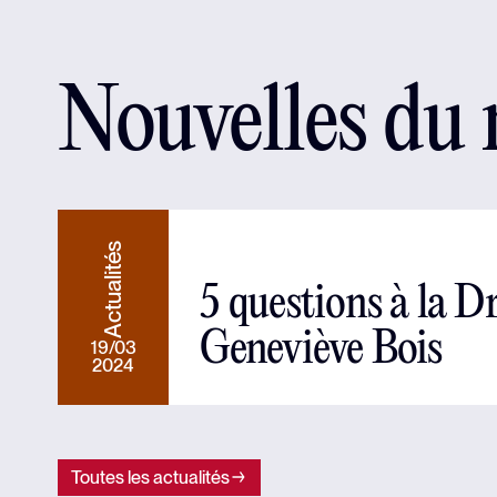
Nouvelles du
Actualités
5 questions à la D
Geneviève Bois
19/03
2024
Toutes les actualités