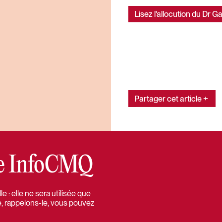
Lisez l'allocution du Dr G
Partager cet article
tre InfoCMQ
 : elle ne sera utilisée que
e, rappelons-le, vous pouvez