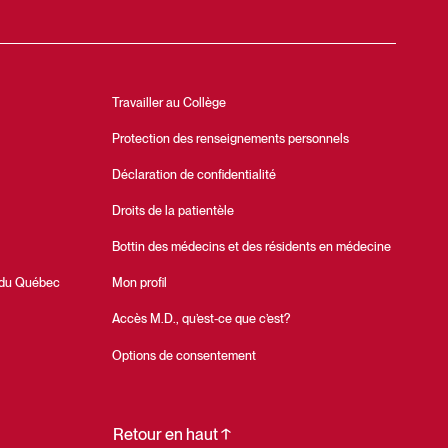
Travailler au Collège
Protection des renseignements personnels
Déclaration de confidentialité
Droits de la patientèle
Bottin des médecins et des résidents en médecine
 du Québec
Mon profil
Accès M.D., qu’est-ce que c’est?
Options de consentement
Retour en haut