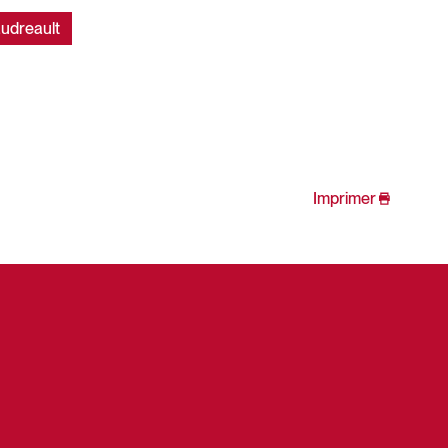
audreault
Imprimer