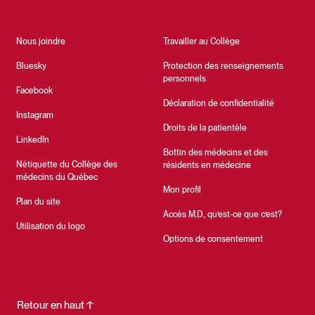
Nous joindre
Travailler au Collège
Bluesky
Protection des renseignements
personnels
Facebook
Déclaration de confidentialité
Instagram
Droits de la patientèle
LinkedIn
Bottin des médecins et des
Nétiquette du Collège des
résidents en médecine
médecins du Québec
Mon profil
Plan du site
Accès M.D., qu’est-ce que c’est?
Utilisation du logo
Options de consentement
Retour en haut