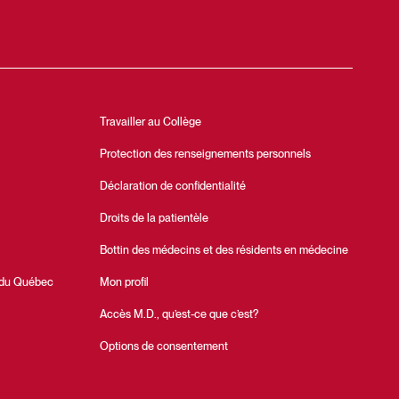
Travailler au Collège
Protection des renseignements personnels
Déclaration de confidentialité
Droits de la patientèle
Bottin des médecins et des résidents en médecine
 du Québec
Mon profil
Accès M.D., qu’est-ce que c’est?
Options de consentement