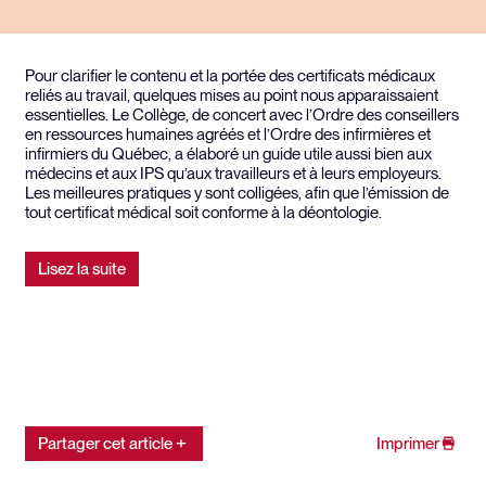
Pour clarifier le contenu et la portée des certificats médicaux
reliés au travail, quelques mises au point nous apparaissaient
essentielles. Le Collège, de concert avec l’Ordre des conseillers
en ressources humaines agréés et l’Ordre des infirmières et
infirmiers du Québec, a élaboré un guide utile aussi bien aux
médecins et aux IPS qu’aux travailleurs et à leurs employeurs.
Les meilleures pratiques y sont colligées, afin que l’émission de
tout certificat médical soit conforme à la déontologie.
Lisez la suite
Partager cet article
Imprimer