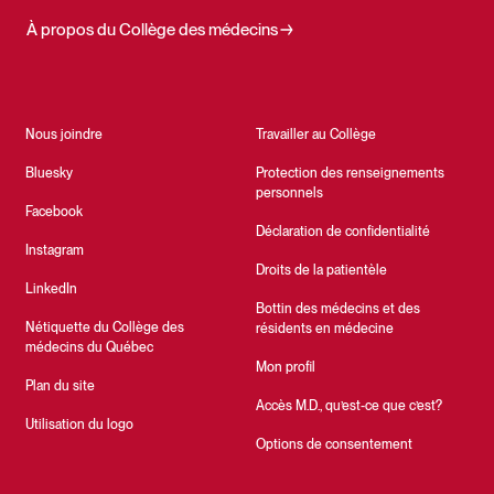
À propos du Collège des médecins
Nous joindre
Travailler au Collège
Bluesky
Protection des renseignements
personnels
Facebook
Déclaration de confidentialité
Instagram
Droits de la patientèle
LinkedIn
Bottin des médecins et des
Nétiquette du Collège des
résidents en médecine
médecins du Québec
Mon profil
Plan du site
Accès M.D., qu’est-ce que c’est?
Utilisation du logo
Options de consentement