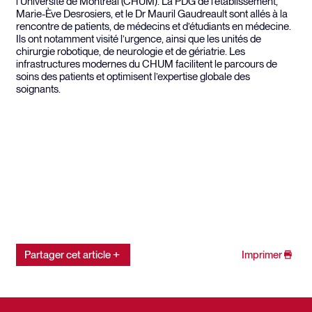
l’Université de Montréal (CHUM). La PDG de l’établissement,
Marie-Ève Desrosiers, et le Dr Mauril Gaudreault sont allés à la
rencontre de patients, de médecins et d’étudiants en médecine.
Ils ont notamment visité l’urgence, ainsi que les unités de
chirurgie robotique, de neurologie et de gériatrie. Les
infrastructures modernes du CHUM facilitent le parcours de
soins des patients et optimisent l’expertise globale des
soignants.
Partager cet article
Imprimer