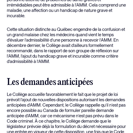
irrémédiables peut être admissible à l’AMM. Cela comprend une
maladie, une affection ou un handicap de nature grave et
incurable.
Cette situation distincte au Québec engendre de la confusion et
un grand malaise chez les médecins quand vient le temps
d’évaluer l’admissibilité d’une personne à recevoir l’AMM. En
décembre dernier, le Collège avait d’ailleurs formellement
recommandé, dans le rapport de son groupe de réflexion sur
l’AMM, l’ajout du handicap grave et incurable comme critère
d’admissibilité à l’AMM.
Les demandes anticipées
Le Collège accueille favorablement le fait que le projet de loi
prévoit l’ajout de nouvelles dispositions autorisant les demandes
anticipées d’AMM. Cependant, le Collège rappelle qu’il n’est pas
encore possible au Canada de formuler pareille demande
anticipée d’AMM, car ce mécanisme n’est pas prévu dans le
Code criminel. À ce chapitre, le Collège demande que le
législateur prévoie déjà la formulation du décret nécessaire pour
une entrée en vigueur de cette disposition, une fois que le Code