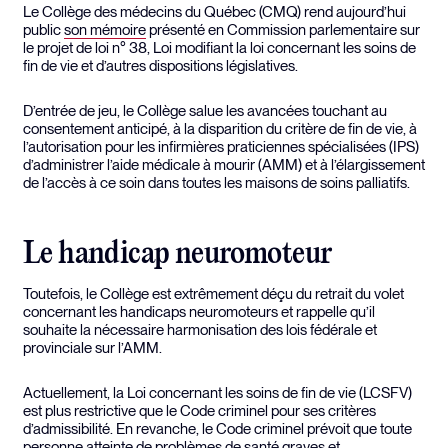
Le Collège des médecins du Québec (CMQ) rend aujourd’hui
public
son mémoire
présenté en Commission parlementaire sur
le projet de loi n° 38, Loi modifiant la loi concernant les soins de
fin de vie et d’autres dispositions législatives.
D’entrée de jeu, le Collège salue les avancées touchant au
consentement anticipé, à la disparition du critère de fin de vie, à
l’autorisation pour les infirmières praticiennes spécialisées (IPS)
d’administrer l’aide médicale à mourir (AMM) et à l’élargissement
de l’accès à ce soin dans toutes les maisons de soins palliatifs.
Le handicap neuromoteur
Toutefois, le Collège est extrêmement déçu du retrait du volet
concernant les handicaps neuromoteurs et rappelle qu’il
souhaite la nécessaire harmonisation des lois fédérale et
provinciale sur l’AMM.
Actuellement, la Loi concernant les soins de fin de vie (LCSFV)
est plus restrictive que le Code criminel pour ses critères
d’admissibilité. En revanche, le Code criminel prévoit que toute
personne atteinte de problèmes de santé graves et