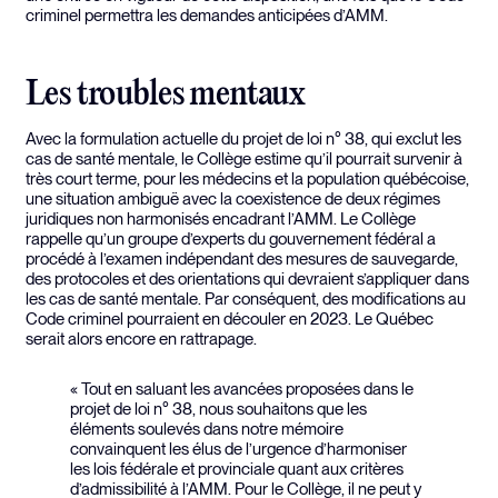
criminel permettra les demandes anticipées d’AMM.
Les troubles mentaux
Avec la formulation actuelle du projet de loi n° 38, qui exclut les
cas de santé mentale, le Collège estime qu’il pourrait survenir à
très court terme, pour les médecins et la population québécoise,
une situation ambiguë avec la coexistence de deux régimes
juridiques non harmonisés encadrant l’AMM. Le Collège
rappelle qu’un groupe d’experts du gouvernement fédéral a
procédé à l’examen indépendant des mesures de sauvegarde,
des protocoles et des orientations qui devraient s’appliquer dans
les cas de santé mentale. Par conséquent, des modifications au
Code criminel pourraient en découler en 2023. Le Québec
serait alors encore en rattrapage.
« Tout en saluant les avancées proposées dans le
projet de loi n° 38, nous souhaitons que les
éléments soulevés dans notre mémoire
convainquent les élus de l’urgence d’harmoniser
les lois fédérale et provinciale quant aux critères
d’admissibilité à l’AMM. Pour le Collège, il ne peut y