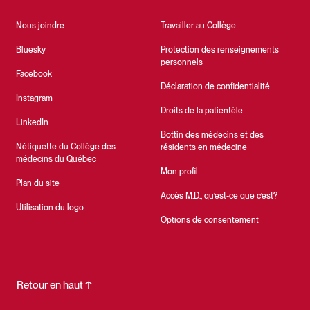
Nous joindre
Travailler au Collège
Bluesky
Protection des renseignements
personnels
Facebook
Déclaration de confidentialité
Instagram
Droits de la patientèle
LinkedIn
Bottin des médecins et des
Nétiquette du Collège des
résidents en médecine
médecins du Québec
Mon profil
Plan du site
Accès M.D., qu’est-ce que c’est?
Utilisation du logo
Options de consentement
Retour en haut