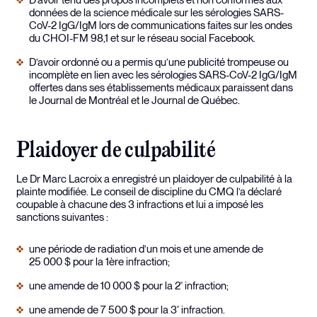
données de la science médicale sur les sérologies SARS-
CoV-2 IgG/IgM lors de communications faites sur les ondes
du CHOI-FM 98,1 et sur le réseau social Facebook.
D’avoir ordonné ou a permis qu’une publicité trompeuse ou
incomplète en lien avec les sérologies SARS-CoV-2 IgG/IgM
offertes dans ses établissements médicaux paraissent dans
le Journal de Montréal et le Journal de Québec.
Plaidoyer de culpabilité
Le Dr Marc Lacroix a enregistré un plaidoyer de culpabilité à la
plainte modifiée. Le conseil de discipline du CMQ l’a déclaré
coupable à chacune des 3 infractions et lui a imposé les
sanctions suivantes :
une période de radiation d’un mois et une amende de
25 000 $ pour la 1ère infraction;
une amende de 10 000 $ pour la 2
infraction;
e
une amende de 7 500 $ pour la 3
infraction.
e