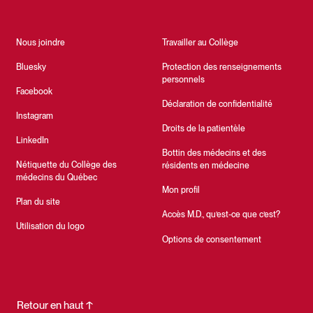
Nous joindre
Travailler au Collège
Bluesky
Protection des renseignements
personnels
Facebook
Déclaration de confidentialité
Instagram
Droits de la patientèle
LinkedIn
Bottin des médecins et des
Nétiquette du Collège des
résidents en médecine
médecins du Québec
Mon profil
Plan du site
Accès M.D., qu’est-ce que c’est?
Utilisation du logo
Options de consentement
Retour en haut