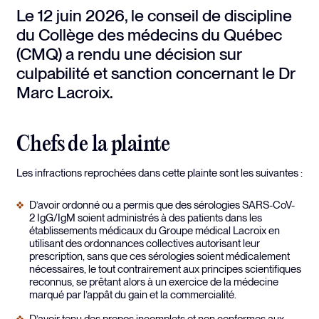
Le 12 juin 2026, le conseil de discipline
du Collège des médecins du Québec
(CMQ) a rendu une décision sur
culpabilité et sanction concernant le Dr
Marc Lacroix.
Chefs de la plainte
Les infractions reprochées dans cette plainte sont les suivantes :
D’avoir ordonné ou a permis que des sérologies SARS-CoV-
2 IgG/IgM soient administrés à des patients dans les
établissements médicaux du Groupe médical Lacroix en
utilisant des ordonnances collectives autorisant leur
prescription, sans que ces sérologies soient médicalement
nécessaires, le tout contrairement aux principes scientifiques
reconnus, se prêtant alors à un exercice de la médecine
marqué par l’appât du gain et la commercialité.
D’avoir tenu des propos incomplets et non conformes aux