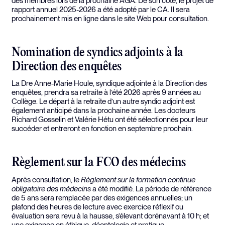
des membres lors de la prochaine AGA. De son côté, le projet de
rapport annuel 2025-2026 a été adopté par le CA. Il sera
prochainement mis en ligne dans le site Web pour consultation.
Nomination de syndics adjoints à la
Direction des enquêtes
La Dre Anne-Marie Houle, syndique adjointe à la Direction des
enquêtes, prendra sa retraite à l’été 2026 après 9 années au
Collège. Le départ à la retraite d’un autre syndic adjoint est
également anticipé dans la prochaine année. Les docteurs
Richard Gosselin et Valérie Hétu ont été sélectionnés pour leur
succéder et entreront en fonction en septembre prochain.
Règlement sur la FCO des médecins
Après consultation, le
Règlement sur la formation continue
obligatoire des médecins
a été modifié. La période de référence
de 5 ans sera remplacée par des exigences annuelles; un
plafond des heures de lecture avec exercice réflexif ou
évaluation sera revu à la hausse, s’élevant dorénavant à 10 h; et
une exigence en éthique, déontologie et pratique