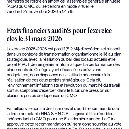
membres de l’ordre en amont de l’assemblée générale annuelle
(AGA) du CMQ, qui se tiendra en mode virtuel, le
vendredi 27 novembre 2026 à 12 h 15.
États financiers audités pour l’exercice
clos le 31 mars 2026
L'exercice 2025-2026 est positif (8,2 M$ d’excédent) et s’inscrit
dans un contexte de transformation organisationnelle lié au plan
stratégique, avec la résiliation du bail des locaux actuels et le
projet PIVOT de réingénierie informatique. La performance des
placements du Collège ayant dépassé les prévisions
budgétaires, nous disposons de la latitude nécessaire à la
réalisation de ces deux projets stratégiques. Cela dit,
l’environnement inflationniste et l’évolution du marché du travail
sont susceptibles d’exercer, dans le futur, une pression sur
plusieurs postes de dépenses du CMQ.
Par ailleurs, le comité des finances et d’audit recommande que
la firme comptable HNA S.E.N.C.R.L. agisse à titre d’auditeur
indépendant du CMQ pour une 6
et dernière année. Le CA a
e
approuvé cette recommandation qui sera donc soumise au vote