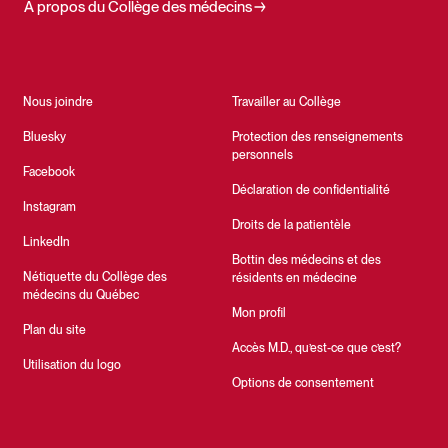
À propos du Collège des médecins
Nous joindre
Travailler au Collège
Bluesky
Protection des renseignements
personnels
Facebook
Déclaration de confidentialité
Instagram
Droits de la patientèle
LinkedIn
Bottin des médecins et des
Nétiquette du Collège des
résidents en médecine
médecins du Québec
Mon profil
Plan du site
Accès M.D., qu’est-ce que c’est?
Utilisation du logo
Options de consentement