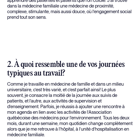
apprendre des patientes et patients que l’on côtoie. J’ai trouvé
dans la médecine familiale une médecine de proximité,
complexe, stimulante, mais aussi douce, où l’engagement social
prend tout son sens.
2. À quoi ressemble une de vos journées
typiques au travail?
Comme je travaille en médecine de famille et dans un milieu
universitaire, c’est très varié, et c’est parfait ainsi! Le plus
souvent, je consacre la moitié de la journée aux suivis de
patients, et l’autre, aux activités de supervision et
d’enseignement. Parfois, je réussis à ajouter une rencontre à
mon agenda en lien avec les activités de l’Association
québécoise des médecins pour l’environnement. Tous les deux
mois, durant une semaine, mon quotidien change complètement
alors que je me retrouve à l’hôpital, à l’unité d’hospitalisation en
médecine familiale.