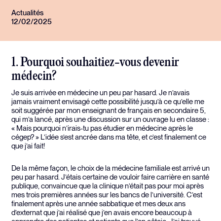
Actualités
12/02/2025
1. Pourquoi souhaitiez-vous devenir
médecin?
Je suis arrivée en médecine un peu par hasard. Je n’avais
jamais vraiment envisagé cette possibilité jusqu’à ce qu’elle me
soit suggérée par mon enseignant de français en secondaire 5,
qui m’a lancé, après une discussion sur un ouvrage lu en classe :
« Mais pourquoi n’irais-tu pas étudier en médecine après le
cégep? » L’idée s’est ancrée dans ma tête, et c’est finalement ce
que j’ai fait!
De la même façon, le choix de la médecine familiale est arrivé un
peu par hasard. J’étais certaine de vouloir faire carrière en santé
publique, convaincue que la clinique n’était pas pour moi après
mes trois premières années sur les bancs de l’université. C’est
finalement après une année sabbatique et mes deux ans
d’externat que j’ai réalisé que j’en avais encore beaucoup à