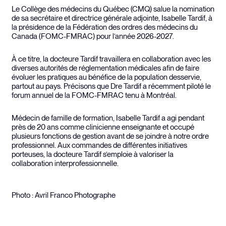
Le Collège des médecins du Québec (CMQ) salue la nomination
de sa secrétaire et directrice générale adjointe, Isabelle Tardif, à
la présidence de la Fédération des ordres des médecins du
Canada (FOMC-FMRAC) pour l’année 2026-2027.
À ce titre, la docteure Tardif travaillera en collaboration avec les
diverses autorités de réglementation médicales afin de faire
évoluer les pratiques au bénéfice de la population desservie,
partout au pays. Précisons que Dre Tardif a récemment piloté le
forum annuel de la FOMC-FMRAC tenu à Montréal.
Médecin de famille de formation, Isabelle Tardif a agi pendant
près de 20 ans comme clinicienne enseignante et occupé
plusieurs fonctions de gestion avant de se joindre à notre ordre
professionnel. Aux commandes de différentes initiatives
porteuses, la docteure Tardif s’emploie à valoriser la
collaboration interprofessionnelle.
Photo : Avril Franco Photographe