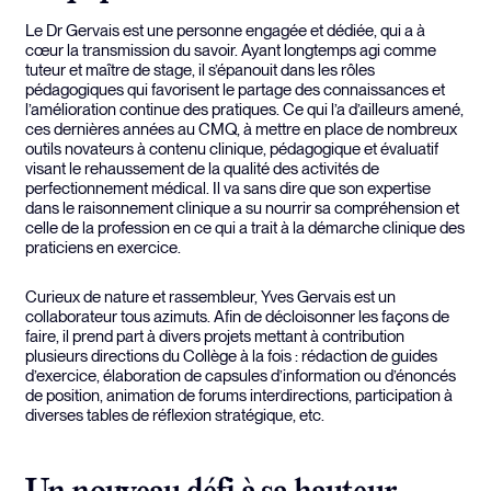
Le Dr Gervais est une personne engagée et dédiée, qui a à
cœur la transmission du savoir. Ayant longtemps agi comme
tuteur et maître de stage, il s’épanouit dans les rôles
pédagogiques qui favorisent le partage des connaissances et
l’amélioration continue des pratiques. Ce qui l’a d’ailleurs amené,
ces dernières années au CMQ, à mettre en place de nombreux
outils novateurs à contenu clinique, pédagogique et évaluatif
visant le rehaussement de la qualité des activités de
perfectionnement médical. Il va sans dire que son expertise
dans le raisonnement clinique a su nourrir sa compréhension et
celle de la profession en ce qui a trait à la démarche clinique des
praticiens en exercice.
Curieux de nature et rassembleur, Yves Gervais est un
collaborateur tous azimuts. Afin de décloisonner les façons de
faire, il prend part à divers projets mettant à contribution
plusieurs directions du Collège à la fois : rédaction de guides
d’exercice, élaboration de capsules d’information ou d’énoncés
de position, animation de forums interdirections, participation à
diverses tables de réflexion stratégique, etc.