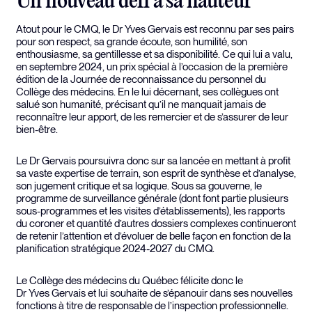
Un nouveau défi à sa hauteur
Atout pour le CMQ, le Dr Yves Gervais est reconnu par ses pairs
pour son respect, sa grande écoute, son humilité, son
enthousiasme, sa gentillesse et sa disponibilité. Ce qui lui a valu,
en septembre 2024, un prix spécial à l’occasion de la première
édition de la Journée de reconnaissance du personnel du
Collège des médecins. En le lui décernant, ses collègues ont
salué son humanité, précisant qu’il ne manquait jamais de
reconnaître leur apport, de les remercier et de s’assurer de leur
bien-être.
Le Dr Gervais poursuivra donc sur sa lancée en mettant à profit
sa vaste expertise de terrain, son esprit de synthèse et d’analyse,
son jugement critique et sa logique. Sous sa gouverne, le
programme de surveillance générale (dont font partie plusieurs
sous-programmes et les visites d’établissements), les rapports
du coroner et quantité d’autres dossiers complexes continueront
de retenir l’attention et d’évoluer de belle façon en fonction de la
planification stratégique 2024-2027 du CMQ.
Le Collège des médecins du Québec félicite donc le
Dr Yves Gervais et lui souhaite de s’épanouir dans ses nouvelles
fonctions à titre de responsable de l’inspection professionnelle.