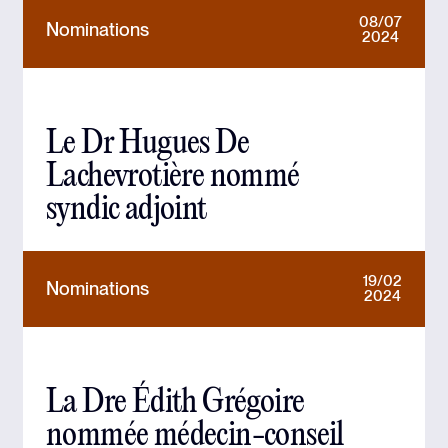
08/07
Nominations
2024
Le Dr Hugues De
Lachevrotière nommé
syndic adjoint
19/02
Nominations
2024
La Dre Édith Grégoire
nommée médecin-conseil