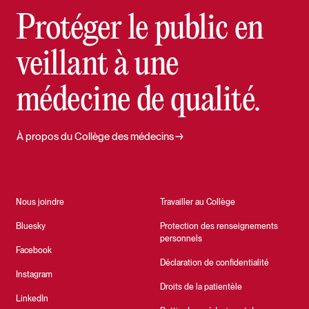
Protéger le public en
veillant à une
médecine de qualité.
À propos du Collège des médecins
Nous joindre
Travailler au Collège
Bluesky
Protection des renseignements
personnels
Facebook
Déclaration de confidentialité
Instagram
Droits de la patientèle
LinkedIn