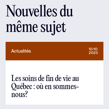
Nouvelles du
même sujet
10/10
Actualités
2023
Les soins de fin de vie au
Québec : où en sommes-
nous?