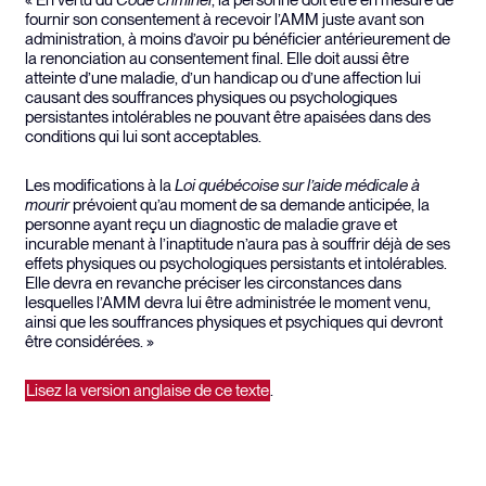
« En vertu du
Code criminel
, la personne doit être en mesure de
fournir son consentement à recevoir l’AMM juste avant son
administration, à moins d’avoir pu bénéficier antérieurement de
la renonciation au consentement final. Elle doit aussi être
atteinte d’une maladie, d’un handicap ou d’une affection lui
causant des souffrances physiques ou psychologiques
persistantes intolérables ne pouvant être apaisées dans des
conditions qui lui sont acceptables.
Les modifications à la
Loi québécoise sur l’aide médicale à
mourir
prévoient qu’au moment de sa demande anticipée, la
personne ayant reçu un diagnostic de maladie grave et
incurable menant à l’inaptitude n’aura pas à souffrir déjà de ses
effets physiques ou psychologiques persistants et intolérables.
Elle devra en revanche préciser les circonstances dans
lesquelles l’AMM devra lui être administrée le moment venu,
ainsi que les souffrances physiques et psychiques qui devront
être considérées. »
Lisez la version anglaise de ce texte
.