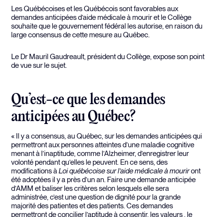
Les Québécoises et les Québécois sont favorables aux
demandes anticipées d’aide médicale à mourir et le Collège
souhaite que le gouvernement fédéral les autorise, en raison du
large consensus de cette mesure au Québec.
Le Dr Mauril Gaudreault, président du Collège, expose son point
de vue sur le sujet.
Qu’est-ce que les demandes
anticipées au Québec?
« Il y a consensus, au Québec, sur les demandes anticipées qui
permettront aux personnes atteintes d’une maladie cognitive
menant à l’inaptitude, comme l’Alzheimer, d’enregistrer leur
volonté pendant qu’elles le peuvent. En ce sens, des
modifications à
Loi québécoise sur l’aide médicale à mourir
ont
été adoptées il y a près d’un an. Faire une demande anticipée
d’AMM et baliser les critères selon lesquels elle sera
administrée, c’est une question de dignité pour la grande
majorité des patientes et des patients. Ces demandes
permettront de concilier l’aptitude à consentir, les valeurs , le