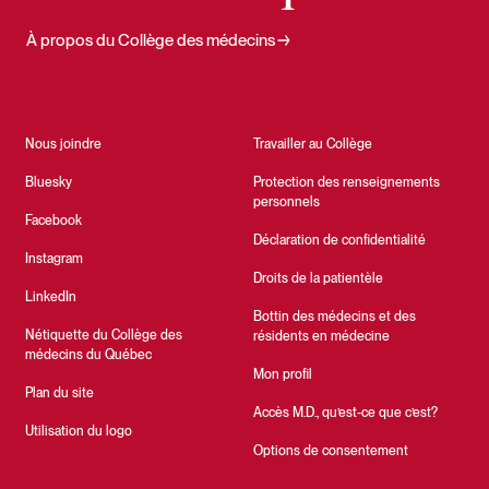
À propos du Collège des médecins
Nous joindre
Travailler au Collège
Bluesky
Protection des renseignements
personnels
Facebook
Déclaration de confidentialité
Instagram
Droits de la patientèle
LinkedIn
Bottin des médecins et des
Nétiquette du Collège des
résidents en médecine
médecins du Québec
Mon profil
Plan du site
Accès M.D., qu’est-ce que c’est?
Utilisation du logo
Options de consentement