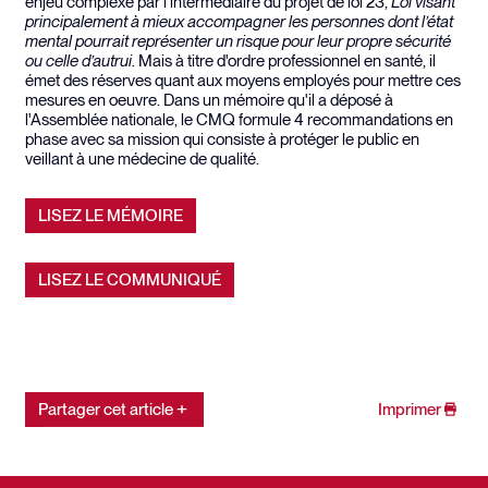
enjeu complexe par l’intermédiaire du projet de loi 23,
Loi visant
principalement à mieux accompagner les personnes dont l’état
mental pourrait représenter un risque pour leur propre sécurité
ou celle d’autrui
. Mais à titre d'ordre professionnel en santé, il
émet des réserves quant aux moyens employés pour mettre ces
mesures en oeuvre. Dans un mémoire qu'il a déposé à
l'Assemblée nationale, le CMQ formule 4 recommandations en
phase avec sa mission qui consiste à protéger le public en
veillant à une médecine de qualité.
LISEZ LE MÉMOIRE
LISEZ LE COMMUNIQUÉ
Partager cet article
Imprimer