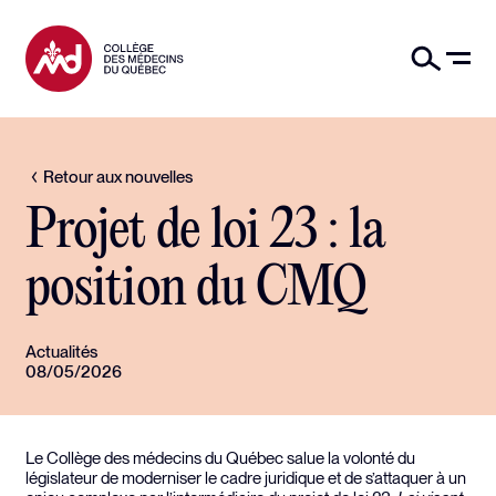
Retour aux nouvelles
Projet de loi 23 : la
position du CMQ
Actualités
08/05/2026
Le Collège des médecins du Québec salue la volonté du
législateur de moderniser le cadre juridique et de s’attaquer à un