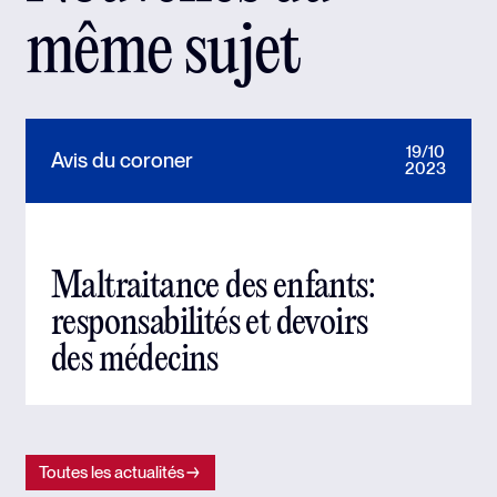
même sujet
19/10
Avis du coroner
2023
Maltraitance des enfants:
responsabilités et devoirs
des médecins
Toutes les actualités