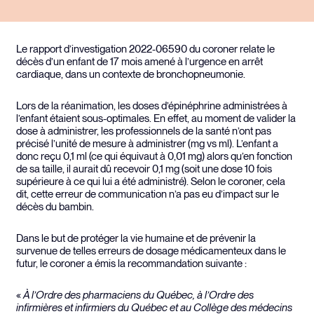
Le rapport d’investigation 2022-06590 du coroner relate le
décès d’un enfant de 17 mois amené à l’urgence en arrêt
cardiaque, dans un contexte de bronchopneumonie.
Lors de la réanimation, les doses d’épinéphrine administrées à
l’enfant étaient sous-optimales. En effet, au moment de valider la
dose à administrer, les professionnels de la santé n’ont pas
précisé l’unité de mesure à administrer (mg vs ml). L’enfant a
donc reçu 0,1 ml (ce qui équivaut à 0,01 mg) alors qu’en fonction
de sa taille, il aurait dû recevoir 0,1 mg (soit une dose 10 fois
supérieure à ce qui lui a été administré). Selon le coroner, cela
dit, cette erreur de communication n’a pas eu d’impact sur le
décès du bambin.
Dans le but de protéger la vie humaine et de prévenir la
survenue de telles erreurs de dosage médicamenteux dans le
futur, le coroner a émis la recommandation suivante :
«
À l’Ordre des pharmaciens du Québec, à l’Ordre des
infirmières et infirmiers du Québec et au Collège des médecins