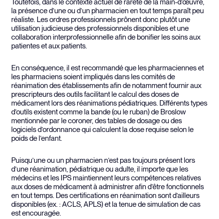
Toutefois, dans le contexte actuel de rareté de la main-d’œuvre,
la présence d’une ou d’un pharmacien en tout temps paraît peu
réaliste. Les ordres professionnels prônent donc plutôt une
utilisation judicieuse des professionnels disponibles et une
collaboration interprofessionnelle afin de bonifier les soins aux
patientes et aux patients.
En conséquence, il est recommandé que les pharmaciennes et
les pharmaciens soient impliqués dans les comités de
réanimation des établissements afin de notamment fournir aux
prescripteurs des outils facilitant le calcul des doses de
médicament lors des réanimations pédiatriques. Différents types
d’outils existent comme la bande (ou le ruban) de Broslow
mentionnée par le coroner, des tables de dosage ou des
logiciels d’ordonnance qui calculent la dose requise selon le
poids de l’enfant.
Puisqu’une ou un pharmacien n’est pas toujours présent lors
d’une réanimation, pédiatrique ou adulte, il importe que les
médecins et les IPS maintiennent leurs compétences relatives
aux doses de médicament à administrer afin d’être fonctionnels
en tout temps. Des certifications en réanimation sont d’ailleurs
disponibles (ex. : ACLS, APLS) et la tenue de simulation de cas
est encouragée.