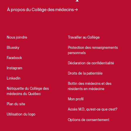
À propos du Collège des médecins
Nous joindre
Travailler au Collège
Bluesky
Protection des renseignements
personnels
Facebook
Déclaration de confidentialité
Instagram
Droits de la patientèle
LinkedIn
Bottin des médecins et des
Nétiquette du Collège des
résidents en médecine
médecins du Québec
Mon profil
Plan du site
Accès M.D., qu’est-ce que c’est?
Utilisation du logo
Options de consentement