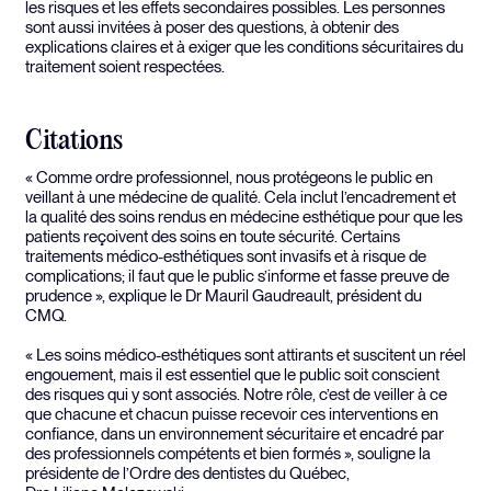
les risques et les effets secondaires possibles. Les personnes
sont aussi invitées à poser des questions, à obtenir des
explications claires et à exiger que les conditions sécuritaires du
traitement soient respectées.
Citations
« Comme ordre professionnel, nous protégeons le public en
veillant à une médecine de qualité. Cela inclut l’encadrement et
la qualité des soins rendus en médecine esthétique pour que les
patients reçoivent des soins en toute sécurité. Certains
traitements médico-esthétiques sont invasifs et à risque de
complications; il faut que le public s’informe et fasse preuve de
prudence », explique le Dr Mauril Gaudreault, président du
CMQ.
« Les soins médico-esthétiques sont attirants et suscitent un réel
engouement, mais il est essentiel que le public soit conscient
des risques qui y sont associés. Notre rôle, c’est de veiller à ce
que chacune et chacun puisse recevoir ces interventions en
confiance, dans un environnement sécuritaire et encadré par
des professionnels compétents et bien formés », souligne la
présidente de l’Ordre des dentistes du Québec,