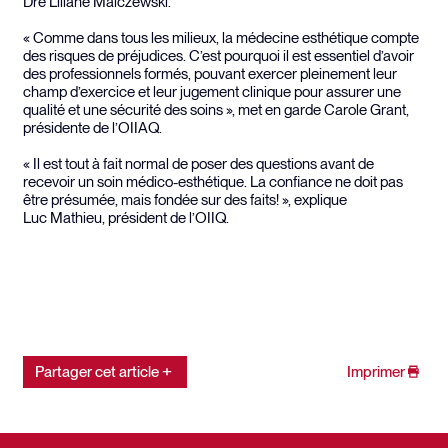
Dre Liliane Malczewski.
« Comme dans tous les milieux, la médecine esthétique compte
des risques de préjudices. C’est pourquoi il est essentiel d’avoir
des professionnels formés, pouvant exercer pleinement leur
champ d’exercice et leur jugement clinique pour assurer une
qualité et une sécurité des soins », met en garde Carole Grant,
présidente de l’OIIAQ.
« Il est tout à fait normal de poser des questions avant de
recevoir un soin médico-esthétique. La confiance ne doit pas
être présumée, mais fondée sur des faits! », explique
Luc Mathieu, président de l’OIIQ.
Partager cet article
Imprimer