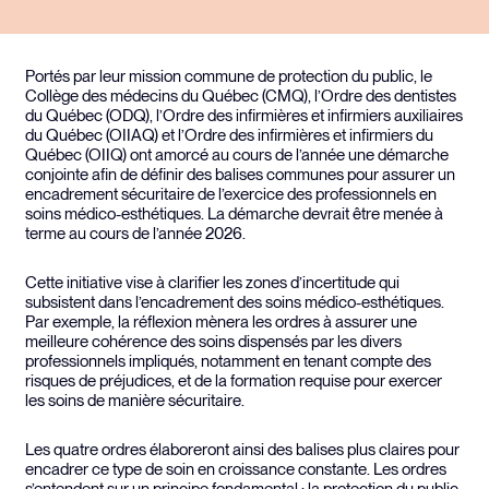
Portés par leur mission commune de protection du public, le
Collège des médecins du Québec (CMQ), l’Ordre des dentistes
du Québec (ODQ), l’Ordre des infirmières et infirmiers auxiliaires
du Québec (OIIAQ) et l’Ordre des infirmières et infirmiers du
Québec (OIIQ) ont amorcé au cours de l’année une démarche
conjointe afin de définir des balises communes pour assurer un
encadrement sécuritaire de l’exercice des professionnels en
soins médico-esthétiques. La démarche devrait être menée à
terme au cours de l’année 2026.
Cette initiative vise à clarifier les zones d’incertitude qui
subsistent dans l’encadrement des soins médico-esthétiques.
Par exemple, la réflexion mènera les ordres à assurer une
meilleure cohérence des soins dispensés par les divers
professionnels impliqués, notamment en tenant compte des
risques de préjudices, et de la formation requise pour exercer
les soins de manière sécuritaire.
Les quatre ordres élaboreront ainsi des balises plus claires pour
encadrer ce type de soin en croissance constante. Les ordres
s’entendent sur un principe fondamental : la protection du public