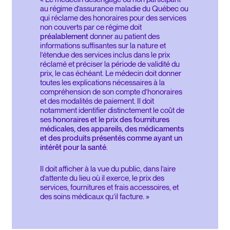
au régime d’assurance maladie du Québec ou
qui réclame des honoraires pour des services
non couverts par ce régime doit
préalablement
donner au patient des
informations suffisantes sur la nature et
l’étendue des services inclus dans le prix
réclamé et préciser la période de validité du
prix, le cas échéant. Le médecin doit donner
toutes les explications nécessaires à la
compréhension de son compte d’honoraires
et des modalités de paiement. Il doit
notamment identifier distinctement le coût de
ses
honoraires et le prix des fournitures
médicales, des appareils, des médicaments
et des produits présentés comme ayant un
intérêt pour la santé
.
Il doit afficher à la vue du public, dans l’aire
d’attente du lieu où il exerce, le prix des
services, fournitures et frais accessoires, et
des soins médicaux qu’il facture. »