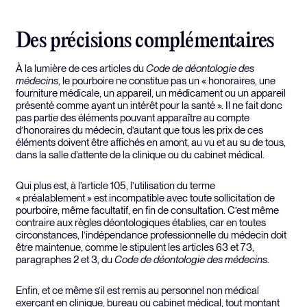
Des précisions complémentaires
À la lumière de ces articles du
Code de déontologie des
médecins
, le pourboire ne constitue pas un « honoraires, une
fourniture médicale, un appareil, un médicament ou un appareil
présenté comme ayant un intérêt pour la santé ». Il ne fait donc
pas partie des éléments pouvant apparaître au compte
d’honoraires du médecin, d’autant que tous les prix de ces
éléments doivent être affichés en amont, au vu et au su de tous,
dans la salle d’attente de la clinique ou du cabinet médical.
Qui plus est, à l’article 105, l’utilisation du terme
« préalablement » est incompatible avec toute sollicitation de
pourboire, même facultatif, en fin de consultation. C’est même
contraire aux règles déontologiques établies, car en toutes
circonstances, l’indépendance professionnelle du médecin doit
être maintenue, comme le stipulent les articles 63 et 73,
paragraphes 2 et 3, du
Code de déontologie des médecins
.
Enfin, et ce même s’il est remis au personnel non médical
exerçant en clinique, bureau ou cabinet médical, tout montant