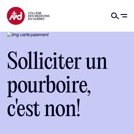
Solliciter un
pourboire,
c'est non!