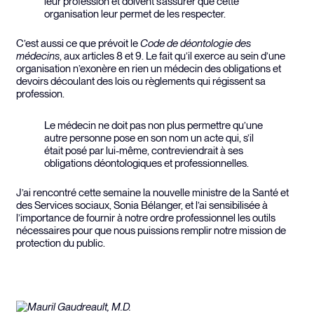
leur profession et doivent s’assurer que cette
organisation leur permet de les respecter.
C’est aussi ce que prévoit le
Code de déontologie des
médecins
, aux articles 8 et 9. Le fait qu’il exerce au sein d’une
organisation n’exonère en rien un médecin des obligations et
devoirs découlant des lois ou règlements qui régissent sa
profession.
Le médecin ne doit pas non plus permettre qu’une
autre personne pose en son nom un acte qui, s’il
était posé par lui-même, contreviendrait à ses
obligations déontologiques et professionnelles.
J’ai rencontré cette semaine la nouvelle ministre de la Santé et
des Services sociaux, Sonia Bélanger, et l’ai sensibilisée à
l’importance de fournir à notre ordre professionnel les outils
nécessaires pour que nous puissions remplir notre mission de
protection du public.