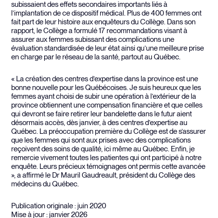
subissaient des effets secondaires importants liés à
l’implantation de ce dispositif médical. Plus de 400 femmes ont
fait part de leur histoire aux enquêteurs du Collège. Dans son
rapport, le Collège a formulé 17 recommandations visant à
assurer aux femmes subissant des complications une
évaluation standardisée de leur état ainsi qu’une meilleure prise
en charge par le réseau de la santé, partout au Québec.
« La création des centres d’expertise dans la province est une
bonne nouvelle pour les Québécoises. Je suis heureux que les
femmes ayant choisi de subir une opération à l’extérieur de la
province obtiennent une compensation financière et que celles
qui devront se faire retirer leur bandelette dans le futur aient
désormais accès, dès janvier, à des centres d’expertise au
Québec. La préoccupation première du Collège est de s’assurer
que les femmes qui sont aux prises avec des complications
reçoivent des soins de qualité, ici même au Québec. Enfin, je
remercie vivement toutes les patientes qui ont participé à notre
enquête. Leurs précieux témoignages ont permis cette avancée
», a affirmé le Dr Mauril Gaudreault, président du Collège des
médecins du Québec.
Publication originale : juin 2020
Mise à jour : janvier 2026