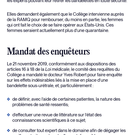
les experts pouvant leur retirer les bandelettes en toute sécurité.
Elles demandent également que le Collège intervienne auprès
de la RAMQ pour rembourser, du moins en partie, les femmes
qui ont fait le choix de se faire opérer aux États-Unis. Ces
femmes seraient actuellement plus d’une quarantaine.
Mandat des enquêteurs
Le 21 novembre 2019, conformément aux dispositions des
articles 16 à 18 de la
Loi médicale
, le comité des requêtes du
Collège a mandaté le docteur Yves Robert pour faire enquête
sur les effets indésirables liés à la mise en place d’une
bandelette sous-urétrale, et, particulièrement :
de définir, avec l’aide de certaines patientes, la nature des
problèmes de santé ressentis;
d’effectuer une revue de littérature sur l’état des
connaissances scientifiques à ce sujet;
de consulter tout expert dans le domaine afin de dégager les