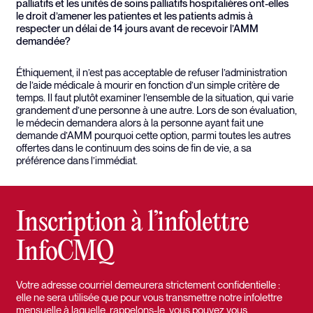
palliatifs et les unités de soins palliatifs hospitalières ont-elles
le droit d’amener les patientes et les patients admis à
respecter un délai de 14 jours avant de recevoir l’AMM
demandée?
Éthiquement, il n’est pas acceptable de refuser l’administration
de l’aide médicale à mourir en fonction d’un simple critère de
temps. Il faut plutôt examiner l’ensemble de la situation, qui varie
grandement d’une personne à une autre. Lors de son évaluation,
le médecin demandera alors à la personne ayant fait une
demande d’AMM pourquoi cette option, parmi toutes les autres
offertes dans le continuum des soins de fin de vie, a sa
préférence dans l’immédiat.
Inscription à l’infolettre
InfoCMQ
Votre adresse courriel demeurera strictement confidentielle :
elle ne sera utilisée que pour vous transmettre notre infolettre
mensuelle à laquelle, rappelons-le, vous pouvez vous