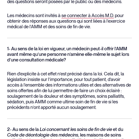
des questions seront posées par le public ou des médecins.
Les médecins sont invités à
se connecter à Accès M.D.
pour
obtenir des réponses aux questions qui sont liées à l’exercice
médical de l’AMM et des soins de fin de vie.
1- Au sens de la loi en vigueur, un médecin peut-il offrir l’AMM
avant même qu’une personne n’amène elle-même le sujet lors
d’une consultation médicale?
Rien d’explicite à cet effet n’est précisé dans la loi. Cela dit, la
législation insiste sur l’importance, pour tout patient, d’avoir
accès à l’ensemble des informations utiles et des alternatives de
soins offertes afin de lui permettre de faire un choix éclairé :
soulagement de la douleur et des symptômes, soins palliatifs,
sédation, puis AMM comme ultime soin de fin de vie si les
précédents n’ont apporté aucun soulagement.
2- Au sens de la
Loi concernant les soins de fin de vie
et du
Code de déontologie des médecins
, les maisons de soins