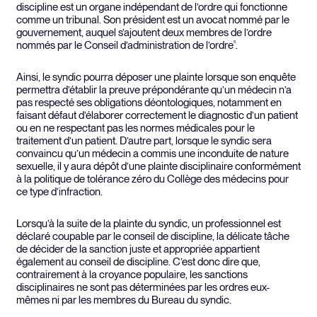
discipline est un organe indépendant de l’ordre qui fonctionne
comme un tribunal. Son président est un avocat nommé par le
gouvernement, auquel s’ajoutent deux membres de l’ordre
nommés par le Conseil d’administration de l’ordre
.
5
Ainsi, le syndic pourra déposer une plainte lorsque son enquête
permettra d’établir la preuve prépondérante qu’un médecin n’a
pas respecté ses obligations déontologiques, notamment en
faisant défaut d’élaborer correctement le diagnostic d’un patient
ou en ne respectant pas les normes médicales pour le
traitement d’un patient. D’autre part, lorsque le syndic sera
convaincu qu’un médecin a commis une inconduite de nature
sexuelle, il y aura dépôt d’une plainte disciplinaire conformément
à la politique de tolérance zéro du Collège des médecins pour
ce type d’infraction.
Lorsqu’à la suite de la plainte du syndic, un professionnel est
déclaré coupable par le conseil de discipline, la délicate tâche
de décider de la sanction juste et appropriée appartient
également au conseil de discipline. C’est donc dire que,
contrairement à la croyance populaire, les sanctions
disciplinaires ne sont pas déterminées par les ordres eux-
mêmes ni par les membres du Bureau du syndic.