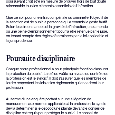
poursuivant croit être en mesure de prouver hors de tout doute
raisonnable tous les éléments essentiels de l’infraction.
Que ce soit pour une infraction pénale ou criminelle, l’objectif de
la sanction est de punir la personne qui a commis le geste fautif.
Selon les circonstances et la gravité de l’infraction, une amende
ou une peine d’emprisonnement pourra être retenue par le juge,
en tenant compte des règles déterminées par la loi applicable et
la jurisprudence.
Poursuite disciplinaire
Chaque ordre professionnel a pour principale fonction d’assurer
la protection du public
. La clé de voûte au niveau du contrôle de
2
la profession est le syndic
. Il doit s’assurer que les membres de
3
l’ordre respectent les lois et les règlements qui encadrent leur
profession.
Au terme d’une enquête portant sur une allégation de
manquement aux normes applicables à la profession, le syndic
devra déterminer si le dépôt d’une plainte devant le conseil de
discipline est requis pour protéger le public
. Le conseil de
4