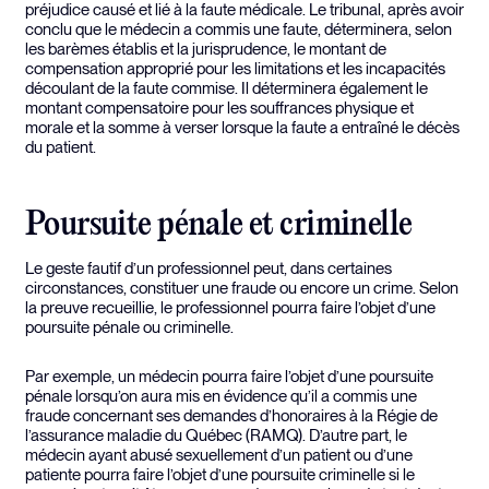
préjudice causé et lié à la faute médicale. Le tribunal, après avoir
conclu que le médecin a commis une faute, déterminera, selon
les barèmes établis et la jurisprudence, le montant de
compensation approprié pour les limitations et les incapacités
découlant de la faute commise. Il déterminera également le
montant compensatoire pour les souffrances physique et
morale et la somme à verser lorsque la faute a entraîné le décès
du patient.
Poursuite pénale et criminelle
Le geste fautif d’un professionnel peut, dans certaines
circonstances, constituer une fraude ou encore un crime. Selon
la preuve recueillie, le professionnel pourra faire l’objet d’une
poursuite pénale ou criminelle.
Par exemple, un médecin pourra faire l’objet d’une poursuite
pénale lorsqu’on aura mis en évidence qu’il a commis une
fraude concernant ses demandes d’honoraires à la Régie de
l’assurance maladie du Québec (RAMQ). D’autre part, le
médecin ayant abusé sexuellement d’un patient ou d’une
patiente pourra faire l’objet d’une poursuite criminelle si le