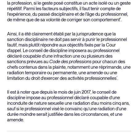
la profession, si le geste posé constitue un acte isolé ou un geste
répétitif. Parmi les facteurs subjectifs, il faut tenir compte de
l'expérience, du passé disciplinaire et de l'âge du professionnel,
de même que de sa volonté de corriger son comportement
.
6
Ainsi, il a été clairement établi par la jurisprudence que la
sanction disciplinaire ne doit pas servir à punir le professionnel
fautif, mais plutôt répondre aux objectifs fixés par la Cour
d’appel. Le conseil de discipline imposera au professionnel
déclaré coupable d’une infraction une ou plusieurs des
sanctions prévues au
Code des professions
pour chacun des
chefs contenus dans la plainte, notamment une réprimande, une
radiation temporaire ou permanente, une amende ou une
limitation du droit d’exercer des activités professionnelles
.
7
Il est à noter que depuis le mois de juin 2017, le conseil de
discipline impose au professionnel déclaré coupable d’une
inconduite de nature sexuelle une radiation d’au moins cinq ans,
sauf si le professionnel visé le convainc qu’une radiation d’une
durée moindre serait justifiée dans les circonstances, et une
amende.