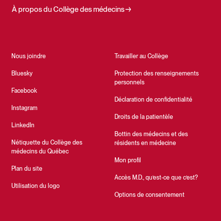
À propos du Collège des médecins
Nous joindre
Travailler au Collège
Bluesky
Protection des renseignements
personnels
Facebook
Déclaration de confidentialité
Instagram
Droits de la patientèle
LinkedIn
Bottin des médecins et des
Nétiquette du Collège des
résidents en médecine
médecins du Québec
Mon profil
Plan du site
Accès M.D., qu’est-ce que c’est?
Utilisation du logo
Options de consentement