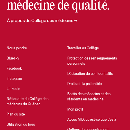
médecine de qualité.
À propos du Collège des médecins
Nous joindre
Travailler au Collège
Bluesky
Protection des renseignements
personnels
Facebook
Déclaration de confidentialité
Instagram
Droits de la patientèle
LinkedIn
Bottin des médecins et des
Nétiquette du Collège des
résidents en médecine
médecins du Québec
Mon profil
Plan du site
Accès M.D., qu’est-ce que c’est?
Utilisation du logo
Options de consentement