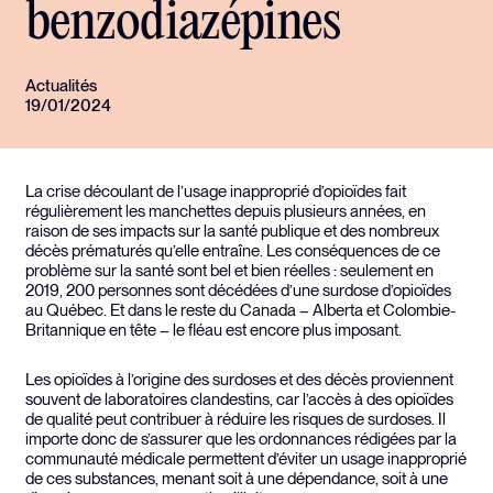
benzodiazépines
Actualités
19/01/2024
La crise découlant de l’usage inapproprié d’opioïdes fait
régulièrement les manchettes depuis plusieurs années, en
raison de ses impacts sur la santé publique et des nombreux
décès prématurés qu’elle entraîne. Les conséquences de ce
problème sur la santé sont bel et bien réelles : seulement en
2019, 200 personnes sont décédées d’une surdose d’opioïdes
au Québec. Et dans le reste du Canada – Alberta et Colombie-
Britannique en tête – le fléau est encore plus imposant.
Les opioïdes à l’origine des surdoses et des décès proviennent
souvent de laboratoires clandestins, car l’accès à des opioïdes
de qualité peut contribuer à réduire les risques de surdoses. Il
importe donc de s’assurer que les ordonnances rédigées par la
communauté médicale permettent d’éviter un usage inapproprié
de ces substances, menant soit à une dépendance, soit à une