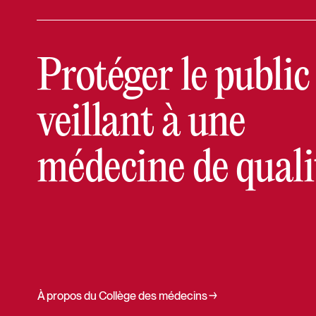
Protéger le public
veillant à une
médecine de quali
À propos du Collège des médecins