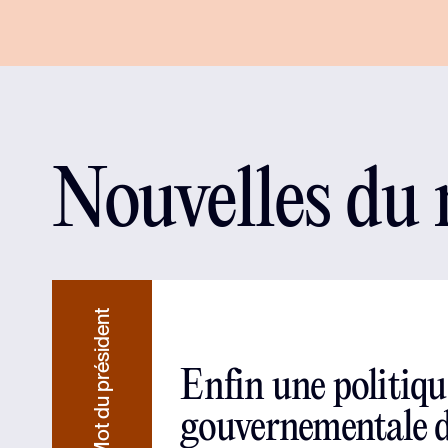
Nouvelles du
Mot du président
Enfin une politiqu
gouvernementale 