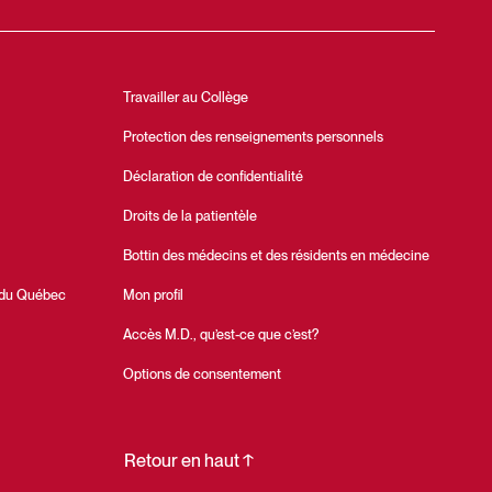
Travailler au Collège
Protection des renseignements personnels
Déclaration de confidentialité
Droits de la patientèle
Bottin des médecins et des résidents en médecine
 du Québec
Mon profil
Accès M.D., qu’est-ce que c’est?
Options de consentement
Retour en haut