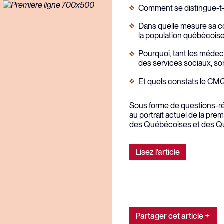
Comment se distingue-t-e
Dans quelle mesure sa con
la population québécoise
Pourquoi, tant les médeci
des services sociaux, son
Et quels constats le CMQ 
Sous forme de questions-rép
au portrait actuel de la prem
des Québécoises et des Q
Lisez l'article
Partager cet article