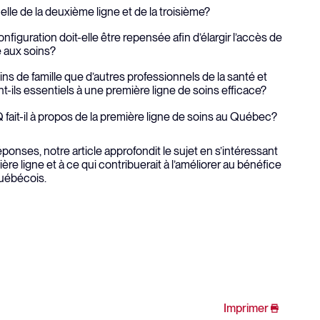
lle de la deuxième ligne et de la troisième?
figuration doit-elle être repensée afin d’élargir l’accès de
 aux soins?
ns de famille que d’autres professionnels de la santé et
t-ils essentiels à une première ligne de soins efficace?
fait-il à propos de la première ligne de soins au Québec?
onses, notre article approfondit le sujet en s’intéressant
ière ligne et à ce qui contribuerait à l’améliorer au bénéfice
uébécois.
Imprimer