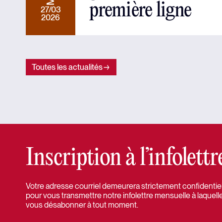
première ligne
27/03
2026
Toutes les actualités
Inscription à l’infolet
Votre adresse courriel demeurera strictement confidentielle
pour vous transmettre notre infolettre mensuelle à laquell
vous désabonner à tout moment.