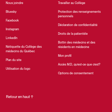
Nous joindre
Travailler au Collège
Bluesky
Protection des renseignements
personnels
Facebook
Déclaration de confidentialité
Instagram
Droits de la patientèle
LinkedIn
Bottin des médecins et des
Nétiquette du Collège des
résidents en médecine
médecins du Québec
Mon profil
Plan du site
Accès M.D., qu’est-ce que c’est?
Utilisation du logo
Options de consentement
Retour en haut