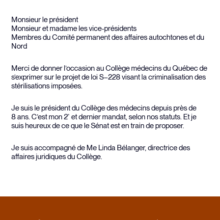
Monsieur le président
Monsieur et madame les vice-présidents
Membres du Comité permanent des affaires autochtones et du
Nord
Merci de donner l’occasion au Collège médecins du Québec de
s’exprimer sur le projet de loi S–228 visant la criminalisation des
stérilisations imposées.
Je suis le président du Collège des médecins depuis près de
8 ans. C’est mon 2
et dernier mandat, selon nos statuts. Et je
e
suis heureux de ce que le Sénat est en train de proposer.
Je suis accompagné de Me Linda Bélanger, directrice des
affaires juridiques du Collège.