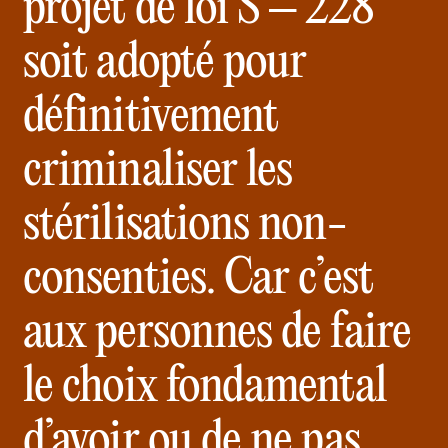
projet de loi S – 228
soit adopté pour
définitivement
criminaliser les
stérilisations non-
consenties. Car c’est
aux personnes de faire
le choix fondamental
d’avoir ou de ne pas