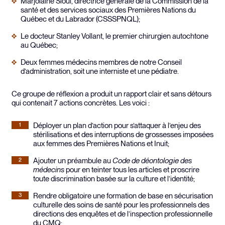
Marjolaine Sioui, directrice générale de la Commission de la
santé et des services sociaux des Premières Nations du
Québec et du Labrador (CSSSPNQL);
Le docteur Stanley Vollant, le premier chirurgien autochtone
au Québec;
Deux femmes médecins membres de notre Conseil
d’administration, soit une interniste et une pédiatre.
Ce groupe de réflexion a produit un rapport clair et sans détours
qui contenait 7 actions concrètes. Les voici :
Déployer un plan d’action pour s’attaquer à l’enjeu des
stérilisations et des interruptions de grossesses imposées
aux femmes des Premières Nations et Inuit;
Ajouter un préambule au
Code de déontologie des
médecins
pour en teinter tous les articles et proscrire
toute discrimination basée sur la culture et l’identité;
Rendre obligatoire une formation de base en sécurisation
culturelle des soins de santé pour les professionnels des
directions des enquêtes et de l’inspection professionnelle
du CMQ;