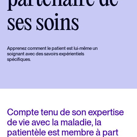
ses soins
Apprenez comment le patient est lui-même un
soignant avec des savoirs expérientiels
spécifiques.
Compte tenu de son expertise
de vie avec la maladie, la
patientèle est membre à part