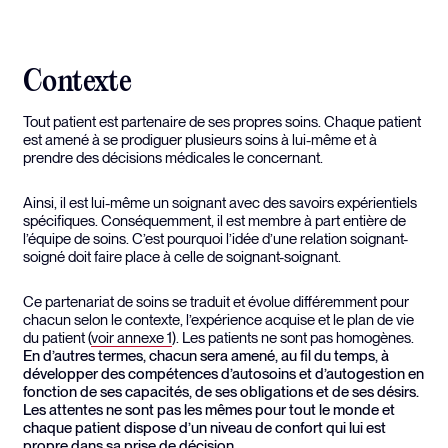
Contexte
Tout patient est partenaire de ses propres soins. Chaque patient
est amené à se prodiguer plusieurs soins à lui-même et à
prendre des décisions médicales le concernant.
Ainsi, il est lui-même un soignant avec des savoirs expérientiels
spécifiques. Conséquemment, il est membre à part entière de
l’équipe de soins. C’est pourquoi l’idée d’une relation soignant-
soigné doit faire place à celle de soignant-soignant.
Ce partenariat de soins se traduit et évolue différemment pour
chacun selon le contexte, l’expérience acquise et le plan de vie
du patient (
voir annexe 1
). Les patients ne sont pas homogènes.
En d’autres termes, chacun sera amené, au fil du temps, à
développer des compétences d’autosoins et d’autogestion en
fonction de ses capacités, de ses obligations et de ses désirs.
Les attentes ne sont pas les mêmes pour tout le monde et
chaque patient dispose d’un niveau de confort qui lui est
propre dans sa prise de décision.