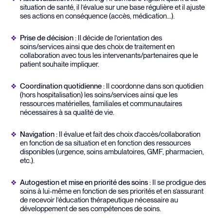
situation de santé, il l’évalue sur une base régulière et il ajuste
ses actions en conséquence (accès, médication…).
Prise de décision
: Il décide de l’orientation des
soins/services ainsi que des choix de traitement en
collaboration avec tous les intervenants/partenaires que le
patient souhaite impliquer.
Coordination quotidienne
: Il coordonne dans son quotidien
(hors hospitalisation) les soins/services ainsi que les
ressources matérielles, familiales et communautaires
nécessaires à sa qualité de vie.
Navigation
: Il évalue et fait des choix d’accès/collaboration
en fonction de sa situation et en fonction des ressources
disponibles (urgence, soins ambulatoires, GMF, pharmacien,
etc.).
Autogestion et mise en priorité des soins
: Il se prodigue des
soins à lui-même en fonction de ses priorités et en s’assurant
de recevoir l’éducation thérapeutique nécessaire au
développement de ses compétences de soins.