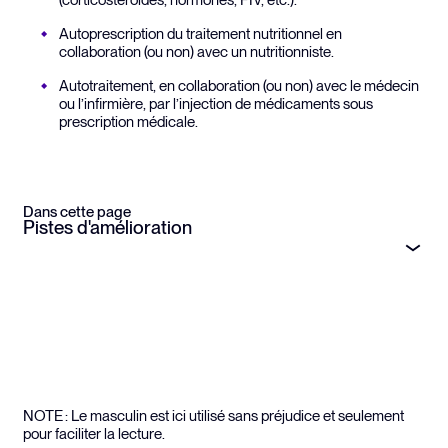
(corticostéroïdes, hormones, FIV, etc.).
Autoprescription du traitement nutritionnel en
collaboration (ou non) avec un nutritionniste.
Autotraitement, en collaboration (ou non) avec le médecin
ou l’infirmière, par l’injection de médicaments sous
prescription médicale.
Dans cette page
Pistes d'amélioration
NOTE : Le masculin est ici utilisé sans préjudice et seulement
pour faciliter la lecture.