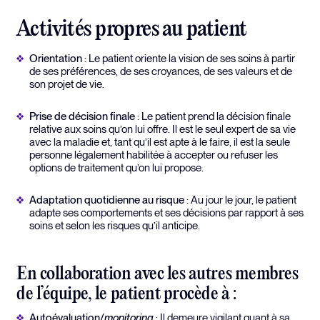
Activités propres au patient
Orientation
: Le patient oriente la vision de ses soins à partir
de ses préférences, de ses croyances, de ses valeurs et de
son projet de vie.
Prise de décision finale
: Le patient prend la décision finale
relative aux soins qu’on lui offre. Il est le seul expert de sa vie
avec la maladie et, tant qu’il est apte à le faire, il est la seule
personne légalement habilitée à accepter ou refuser les
options de traitement qu’on lui propose.
Adaptation quotidienne au risque
: Au jour le jour, le patient
adapte ses comportements et ses décisions par rapport à ses
soins et selon les risques qu’il anticipe.
En collaboration avec les autres membres
de l’équipe, le patient procède à :
Autoévaluation/
monitoring
: Il demeure vigilant quant à sa