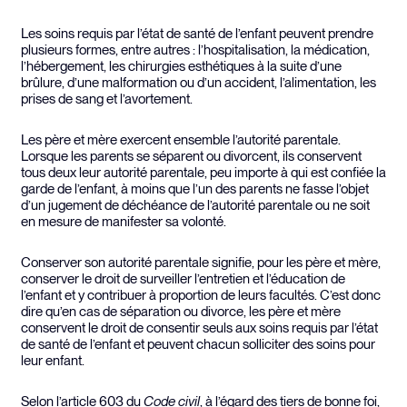
Les soins requis par l’état de santé de l’enfant peuvent prendre
plusieurs formes, entre autres : l’hospitalisation, la médication,
l’hébergement, les chirurgies esthétiques à la suite d’une
brûlure, d’une malformation ou d’un accident, l’alimentation, les
prises de sang et l’avortement.
Les père et mère exercent ensemble l’autorité parentale.
Lorsque les parents se séparent ou divorcent, ils conservent
tous deux leur autorité parentale, peu importe à qui est confiée la
garde de l’enfant, à moins que l’un des parents ne fasse l’objet
d’un jugement de déchéance de l’autorité parentale ou ne soit
en mesure de manifester sa volonté.
Conserver son autorité parentale signifie, pour les père et mère,
conserver le droit de surveiller l’entretien et l’éducation de
l’enfant et y contribuer à proportion de leurs facultés. C’est donc
dire qu’en cas de séparation ou divorce, les père et mère
conservent le droit de consentir seuls aux soins requis par l’état
de santé de l’enfant et peuvent chacun solliciter des soins pour
leur enfant.
Selon l’article 603 du
Code civil
, à l’égard des tiers de bonne foi,