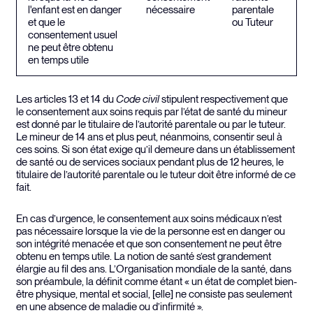
l'enfant est en danger
nécessaire
parentale
et que le
ou Tuteur
consentement usuel
ne peut être obtenu
en temps utile
Les articles 13 et 14 du
Code civil
stipulent respectivement que
le consentement aux soins requis par l’état de santé du mineur
est donné par le titulaire de l’autorité parentale ou par le tuteur.
Le mineur de 14 ans et plus peut, néanmoins, consentir seul à
ces soins. Si son état exige qu’il demeure dans un établissement
de santé ou de services sociaux pendant plus de 12 heures, le
titulaire de l’autorité parentale ou le tuteur doit être informé de ce
fait.
En cas d’urgence, le consentement aux soins médicaux n’est
pas nécessaire lorsque la vie de la personne est en danger ou
son intégrité menacée et que son consentement ne peut être
obtenu en temps utile. La notion de santé s’est grandement
élargie au fil des ans. L’Organisation mondiale de la santé, dans
son préambule, la définit comme étant « un état de complet bien-
être physique, mental et social, [elle] ne consiste pas seulement
en une absence de maladie ou d’infirmité ».