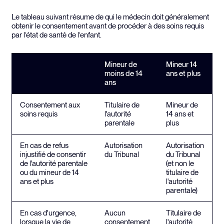
Le tableau suivant résume de qui le médecin doit généralement
obtenir le consentement avant de procéder à des soins requis
par l’état de santé de l’enfant.
Mineur de
Mineur 14
moins de 14
ans et plus
ans
Consentement aux
Titulaire de
Mineur de
soins requis
l'autorité
14 ans et
parentale
plus
En cas de refus
Autorisation
Autorisation
injustifié de consentir
du Tribunal
du Tribunal
de l'autorité parentale
(et non le
ou du mineur de 14
titulaire de
ans et plus
l'autorité
parentale)
En cas d'urgence,
Aucun
Titulaire de
lorsque la vie de
consentement
l'autorité