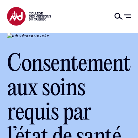
Consentement
aux soins
requis par
l’état de santé