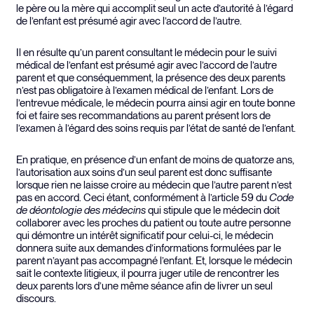
le père ou la mère qui accomplit seul un acte d’autorité à l’égard
de l’enfant est présumé agir avec l’accord de l’autre.
Il en résulte qu’un parent consultant le médecin pour le suivi
médical de l’enfant est présumé agir avec l’accord de l’autre
parent et que conséquemment, la présence des deux parents
n’est pas obligatoire à l’examen médical de l’enfant. Lors de
l’entrevue médicale, le médecin pourra ainsi agir en toute bonne
foi et faire ses recommandations au parent présent lors de
l’examen à l’égard des soins requis par l’état de santé de l’enfant.
En pratique, en présence d’un enfant de moins de quatorze ans,
l’autorisation aux soins d’un seul parent est donc suffisante
lorsque rien ne laisse croire au médecin que l’autre parent n’est
pas en accord. Ceci étant, conformément à l’article 59 du
Code
de déontologie des médecins
qui stipule que le médecin doit
collaborer avec les proches du patient ou toute autre personne
qui démontre un intérêt significatif pour celui-ci, le médecin
donnera suite aux demandes d’informations formulées par le
parent n’ayant pas accompagné l’enfant. Et, lorsque le médecin
sait le contexte litigieux, il pourra juger utile de rencontrer les
deux parents lors d’une même séance afin de livrer un seul
discours.