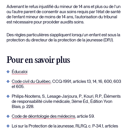
Advenant le refus injustifié du mineur de 14 ans et plus ou de l’un
ou l’autre parent de consentir aux soins requis par l’état de santé
de l’enfant mineur de moins de 14 ans, l’autorisation du tribunal
est nécessaire pour procéder auxdits soins.
Des règles particulières s’appliquent lorsqu’un enfant est sous la
protection du directeur de la protection de la jeunesse (DPJ).
Pour en savoir plus
Éducaloi
Code civil du Québec
, CCQ-1991, articles 13, 14, 16, 600, 603
et 605.
Philips-Nootens, S., Lesage-Jarjoura, P., Kouri, R.P., Éléments
de responsabilité civile médicale, 3ème Éd., Édition Yvon
Blais, p. 228.
Code de déontologie des médecins
, article 59.
Loi sur la Protection de la jeunesse
, RLRQ, c. P-34.1, articles