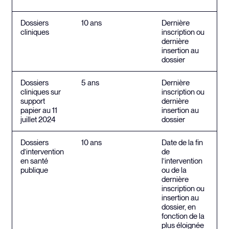
Dossiers
10 ans
Dernière
cliniques
inscription ou
dernière
insertion au
dossier
Dossiers
5 ans
Dernière
cliniques sur
inscription ou
support
dernière
papier au 11
insertion au
juillet 2024
dossier
Dossiers
10 ans
Date de la fin
d’intervention
de
en santé
l’intervention
publique
ou de la
dernière
inscription ou
insertion au
dossier, en
fonction de la
plus éloignée