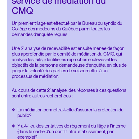
service de médiation du
CMQ
Un premier triage est effectué par le Bureau du syndic du
Collège des médecins du Québec parmi toutes les
demandes d’enquête reçues.
Une 2
analyse de recevabilité est ensuite menée de façon
e
plus approfondie par le comité de médiation du CMQ, qui
analyse les faits, identifie les reproches soulevés et les
objectifs de la personne demandeuse d’enquête, en plus de
jauger la volonté des parties de se soumettre à un
processus de médiation.
Au cours de cette 2
analyse, des réponses à ces questions
e
sont entre autres recherchées :
La médiation permettra-t-elle d’assurer la protection du
public?
Y a-t-il eu des tentatives de règlement du litige à l’interne
(dans le cadre d’un conflit intra-établissement, par
exemple)?