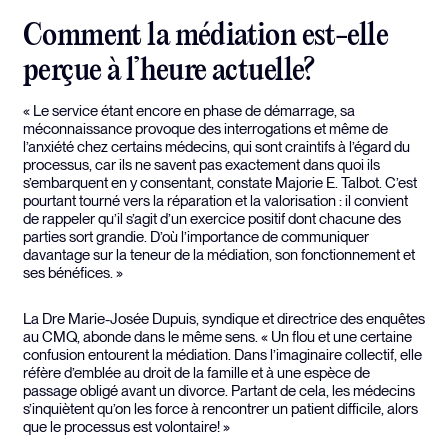
Comment la médiation est-elle
perçue à l’heure actuelle?
« Le service étant encore en phase de démarrage, sa
méconnaissance provoque des interrogations et même de
l’anxiété chez certains médecins, qui sont craintifs à l’égard du
processus, car ils ne savent pas exactement dans quoi ils
s’embarquent en y consentant, constate Majorie E. Talbot. C’est
pourtant tourné vers la réparation et la valorisation : il convient
de rappeler qu’il s’agit d’un exercice positif dont chacune des
parties sort grandie. D’où l’importance de communiquer
davantage sur la teneur de la médiation, son fonctionnement et
ses bénéfices. »
La Dre Marie-Josée Dupuis, syndique et directrice des enquêtes
au CMQ, abonde dans le même sens. « Un flou et une certaine
confusion entourent la médiation. Dans l’imaginaire collectif, elle
réfère d’emblée au droit de la famille et à une espèce de
passage obligé avant un divorce. Partant de cela, les médecins
s’inquiètent qu’on les force à rencontrer un patient difficile, alors
que le processus est volontaire! »