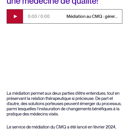
une médecine de qualité!
Médiation au CMQ : gérer les différends autrement | Résumé audio généré avec un outil d'IA
0:00 / 0:00
La médiation permet aux deux parties d’être entendues, tout en
préservant la relation thérapeutique si précieuse. De part et
d’autre, des solutions porteuses peuvent émerger du processus,
parmi lesquelles l’instauration de changements bénéfiques à la
pratique des médecins visés.
Le service de médiation du CMQ a été lancé en février 2024,