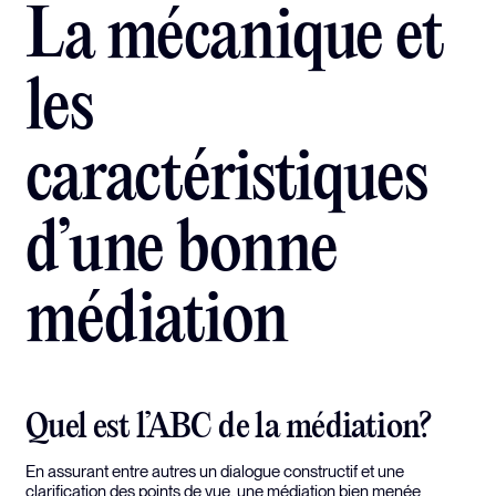
La mécanique et
les
caractéristiques
d’une bonne
médiation
Quel est l’ABC de la médiation?
En assurant entre autres un dialogue constructif et une
clarification des points de vue, une médiation bien menée