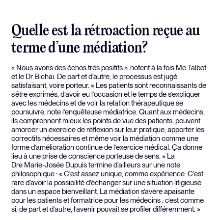
Quelle est la rétroaction reçue au
terme d’une médiation?
« Nous avons des échos très positifs », notent à la fois Me Talbot
et le Dr Bichai. De part et d’autre, le processus est jugé
satisfaisant, voire porteur. « Les patients sont reconnaissants de
s’être exprimés, d’avoir eu l’occasion et le temps de s’expliquer
avec les médecins et de voir la relation thérapeutique se
poursuivre, note l’enquêteuse médiatrice. Quant aux médecins,
ils comprennent mieux les points de vue des patients, peuvent
amorcer un exercice de réflexion sur leur pratique, apporter les
correctifs nécessaires et même voir la médiation comme une
forme d’amélioration continue de l’exercice médical. Ça donne
lieu à une prise de conscience porteuse de sens. » La
Dre Marie-Josée Dupuis termine d’ailleurs sur une note
philosophique : « C’est assez unique, comme expérience. C’est
rare d’avoir la possibilité d’échanger sur une situation litigieuse
dans un espace bienveillant. La médiation s’avère apaisante
pour les patients et formatrice pour les médecins : c’est comme
si, de part et d’autre, l’avenir pouvait se profiler différemment. »