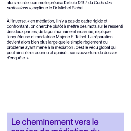
alors retirée, comme le précise l’article 123.7 du
Code des
professions
», explique le Dr Michel Bichai
À l’inverse, « en médiation, il n’y a pas de cadre rigide et
confrontant : on cherche plutôt à mettre des mots sur le ressenti
des deux parties, de façon humaine et incarnée, explique
l’enquêteuse et médiatrice Majorie E. Talbot. La réparation
devient alors bien plus large que le simple règlement du
problème ayant mené à la médiation : c’est le vécu global qui
peut ainsi être reconnu et apaisé… sans ouverture de dossier
d’enquête. »
Le cheminement vers le