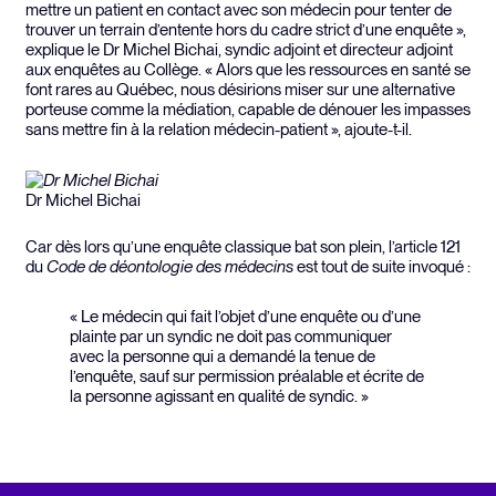
mettre un patient en contact avec son médecin pour tenter de
trouver un terrain d’entente hors du cadre strict d’une enquête »,
explique le Dr Michel Bichai, syndic adjoint et directeur adjoint
aux enquêtes au Collège. « Alors que les ressources en santé se
font rares au Québec, nous désirions miser sur une alternative
porteuse comme la médiation, capable de dénouer les impasses
sans mettre fin à la relation médecin-patient », ajoute-t-il.
Dr Michel Bichai
Car dès lors qu’une enquête classique bat son plein, l’article 121
du
Code de déontologie des médecins
est tout de suite invoqué :
« Le médecin qui fait l’objet d’une enquête ou d’une
plainte par un syndic ne doit pas communiquer
avec la personne qui a demandé la tenue de
l’enquête, sauf sur permission préalable et écrite de
la personne agissant en qualité de syndic. »