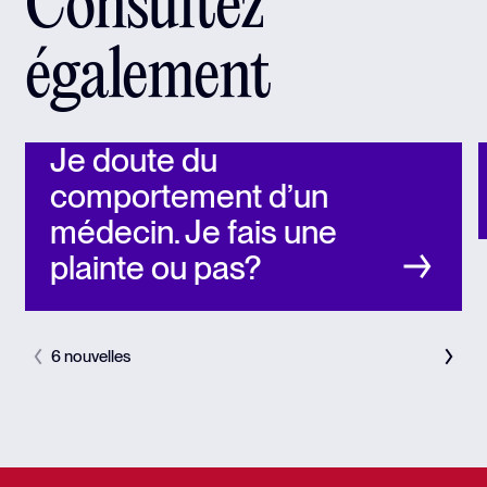
Consultez
également
Je doute du
comportement d’un
médecin. Je fais une
plainte ou pas?
6 nouvelles