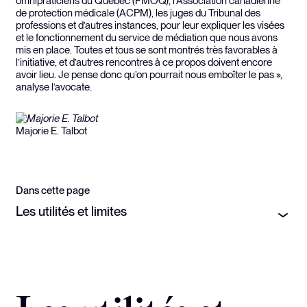
omnipraticiens du Québec (FMOQ), l’Association canadienne
de protection médicale (ACPM), les juges du Tribunal des
professions et d’autres instances, pour leur expliquer les visées
et le fonctionnement du service de médiation que nous avons
mis en place. Toutes et tous se sont montrés très favorables à
l’initiative, et d’autres rencontres à ce propos doivent encore
avoir lieu. Je pense donc qu’on pourrait nous emboîter le pas »,
analyse l’avocate.
Majorie E. Talbot
Dans cette page
Les utilités et limites