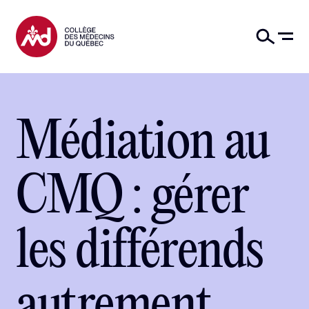
Médiation au
CMQ : gérer
les différends
autrement